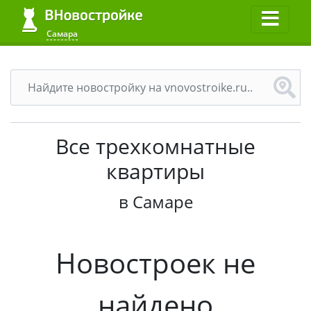
Самара
Все трехкомнатные
квартиры
в Самаре
Новостроек не
найдено