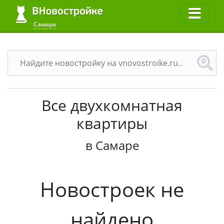
Самара
Все двухкомнатная
квартиры
в Самаре
Новостроек не
найдено